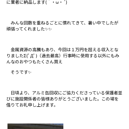
に業者に納品します(｀・ω・´)
みんな回数を重ねるごとに慣れてきて、暑い中でしたが
頑張ってくれました✨✨
金属資源の高騰もあり、今回は１万円を超える収入とな
りましたΣ(ﾟДﾟ)（過去最高）行事時に使用する以外にもみ
んなのおやつもたくさん買え
そうです✨
日頃より、アルミ缶回収にご協力くださっている保護者並
びに施設関係者の皆様ありがとうございました。この場を
借りてお礼申し上げます。