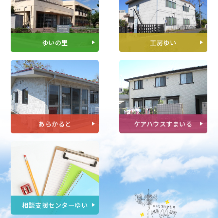
ゆいの里
工房ゆい
あらかると
ケアハウスすまいる
相談支援センターゆい